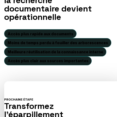
la recherche
documentaire devient
opérationnelle
Accès plus rapide aux documents
Moins de temps perdu à fouiller des arborescences
Meilleure réutilisation de la connaissance interne
Accès plus clair aux sources importantes
PROCHAINE ÉTAPE
Transformez
l’éparpillement