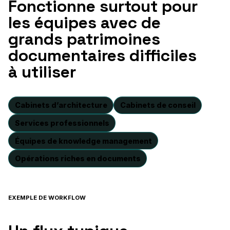
Fonctionne surtout pour
les équipes avec de
grands patrimoines
documentaires difficiles
à utiliser
Cabinets d’architecture
Cabinets de conseil
Services professionnels
Équipes de knowledge management
Opérations riches en documents
EXEMPLE DE WORKFLOW