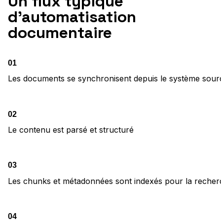
Un flux typique
d’automatisation
documentaire
01
Les documents se synchronisent depuis le système sour
02
Le contenu est parsé et structuré
03
Les chunks et métadonnées sont indexés pour la reche
04